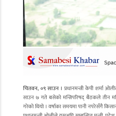
चितवन, ०९ साउन ।
प्रधानमन्त्री केपी शर्मा ओ
साउन ७ गते बसेको मन्त्रिपरिषद् बैठकले तीन महिना
गरेको थियो । वर्षाका समयमा पानी नपरेसँगै किसा
प्रधानमन्त्री ओलीले यसअघि सम्बन्धित मन्त्री, प