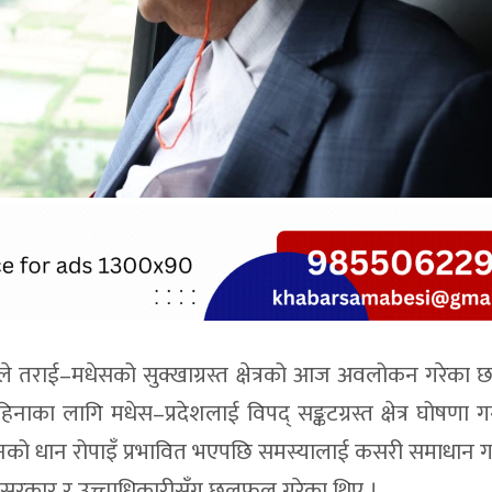
लीले तराई–मधेसको सुक्खाग्रस्त क्षेत्रको आज अवलोकन गरेका छ
का लागि मधेस–प्रदेशलाई विपद् सङ्कटग्रस्त क्षेत्र घोषणा गर्
नको धान रोपाइँ प्रभावित भएपछि समस्यालाई कसरी समाधान गर्ने
्रदेश सरकार र उच्चाधिकारीसँग छलफल गरेका थिए ।