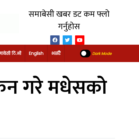
समाबेसी खबर डट कम फ्लो
गर्नुहोस
ाबेसी टि.भी
English
भर्खरै
Dark Mode
लोकन गरे मधेसको