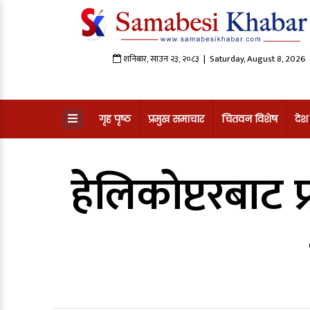
शनिबार
,
साउन
२३
,
२०८३
| Saturday, August 8, 2026
गृह पृष्ठ
प्रमुख समाचार
चितवन विशेष
देश
हेलिकाेप्टरबाट