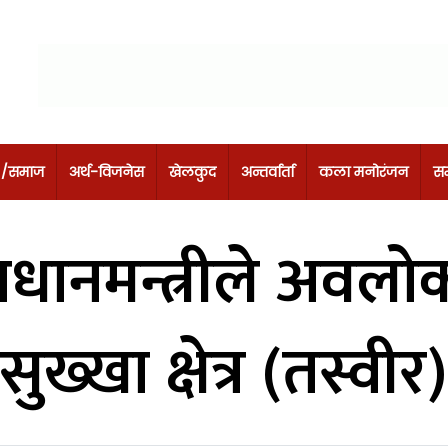
 /समाज
अर्थ-विजनेस
खेलकुद
अन्तर्वार्ता
कला मनोरंजन
सम
 प्रधानमन्त्रीले अव
सुख्खा क्षेत्र (तस्वीर)