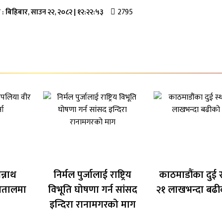
2795
 :
बिहिबार, साउन २२, २०८२
|
१२:२२:५३
न्नाथ
निर्मल पुर्जालाई राष्ट्रिय
काठमाडौंका दुई 
पतालमा
विभूति घोषणा गर्न सांसद
२१ लाखभन्दा बढी
इन्दिरा रानामगरको माग