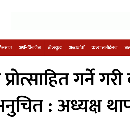
 /समाज
अर्थ-विजनेस
खेलकुद
अन्तर्वार्ता
कला मनोरंजन
सम
्रोत्साहित गर्ने गर
नुचित : अध्यक्ष था