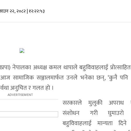
 साउन २२, २०८२
| १२:२२:५३
टी (राप्रपा) नेपालका अध्यक्ष कमल थापाले बहुविवाहलाई प्रोत्साहित 
ज सामाजिक सञ्जालमार्फत उनले भनेका छन्, ‘कुनै पनि 
 सर्वथा अनुचित र गलत हो ।
सरकारले मुलुकी अपराध स
संशोधन गरी घुमाउरो 
बहुविवाहलाई मान्यता दिन