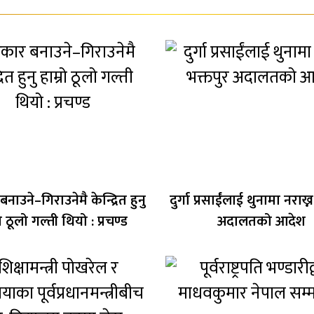
ाउने–गिराउनेमै केन्द्रित हुनु
दुर्गा प्रसाईंलाई थुनामा नराख्
रो ठूलो गल्ती थियो : प्रचण्ड
अदालतको आदेश