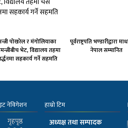
मन्त्री पोखरेल र मंगोलियाका
पूर्वराष्ट्रपति भण्डारीद्वारा 
धानमन्त्रीबीच भेट, विद्यालय तहमा
नेपाल सम्मानित
वर्द्धनमा सहकार्य गर्ने सहमति
इट नेविगेशन
हाम्रो टिम
गृहपृष्ठ
अध्यक्ष तथा सम्पादक