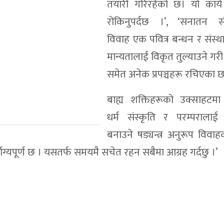
तयारी गरिरहेको छ। यो कार्य
रोकिनुपर्दछ ।’, ‘सनातन संस
विवाह एक पवित्र बन्धन र संस्था
मान्यतालाई विकृत तुल्याउने गर
समेत अनेक प्रपञ्चहरू रचिएका छ
बाह्य शक्तिहरूको उक्साहटम
धर्म संस्कृति र परम्पराला
बनाउने षड्यन्त्र अनुरूप विवाहक
्भाग्यपूर्ण छ । यसतर्फ समयमै सचेत रहन सबैमा आग्रह गर्दछु ।’