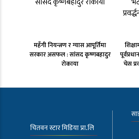
महँगी नियन्त्रण र ग्यास आपूर्तिमा
शिक्षा
सरकार असफल : सांसद कृष्णबहादुर
पूर्वप्र
रोकाया
चेस प्र
सा
चितवन स्टार मिडिया प्रा.लि