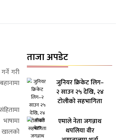
ताजा अपडेट
गर्ने गरी
जुनियर क्रिकेट लिग–
बहानामा
२ साउन २५ देखि, २४
टोलीको सहभागिता
ंहितामा
भाषामा
एमाले नेता जगन्नाथ
थपलिया वीर
े खालको