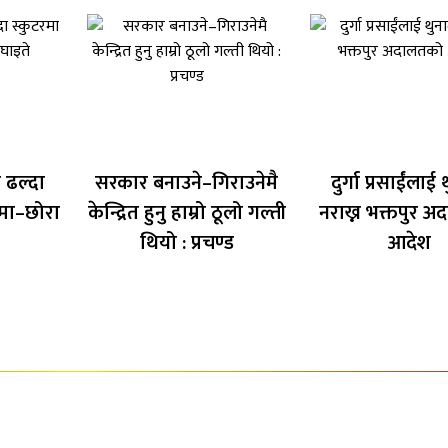
 ढल्दा
सरकार बनाउने–गिराउनेमै
दुर्गा प्रसाईंलाई
मा–छोरा
केन्द्रित हुनु हाम्रो ठूलो गल्ती
नराख्न भक्तपुर 
थियो : प्रचण्ड
आदेश