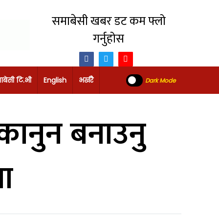
समाबेसी खबर डट कम फ्लो
गर्नुहोस
ाबेसी टि.भी
English
भर्खरै
Dark Mode
ी कानुन बनाउनु
पा