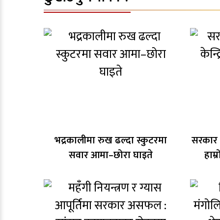
भद्रकालीमा रुख ढल्दा स्कुटरमा
सरकार बन
सवार आमा–छोरा घाइते
हाम्