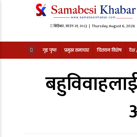
बिहिबार
,
साउन
२१
,
२०८३
| Thursday, August 6, 2026
गृह पृष्ठ
प्रमुख समाचार
चितवन विशेष
देश
बहुविवाहलाई प
अ