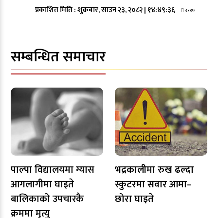
प्रकाशित मिति :
शुक्रबार, साउन २३, २०८२
|
१४:४९:३६
3389
सम्बन्धित समाचार
पाल्पा विद्यालयमा ग्यास
भद्रकालीमा रुख ढल्दा
आगलागीमा घाइते
स्कुटरमा सवार आमा–
बालिकाको उपचारकै
छोरा घाइते
क्रममा मृत्यु