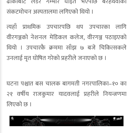
ढोकाबाट लडेर गम्भीर घाइते भएपछि बरहथवाको
संकटमोचन अस्पतालमा लगिएको थियो ।
त्यहाँ प्राथमिक उपचारपछि थप उपचारका लागि
वीरगञ्जको नेशनल मेडिकल कलेज, वीरगञ्ज पठाइएको
थियो । उपचारकै क्रममा साँझ ७ बजे चिकित्सकले
उनलाई मृत घोषित गरेको प्रहरीले जनाएको छ ।
घटना पश्चात बस चालक बागमती नगरपालिका–१० का
२१ वर्षीय राजकुमार यादवलाई प्रहरीले नियन्त्रणमा
लिएको छ ।