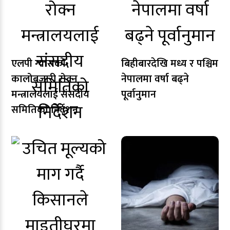
एलपी ग्यासको
बिहीबारदेखि मध्य र पश्चिम
कालोबजारी रोक्न
नेपालमा वर्षा बढ्ने
मन्त्रालयलाई संसदीय
पूर्वानुमान
समितिको निर्देशन