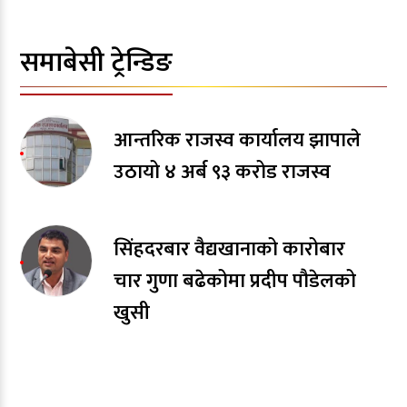
समाबेसी ट्रेन्डिङ
आन्तरिक राजस्व कार्यालय झापाले
उठायो ४ अर्ब ९३ करोड राजस्व
सिंहदरबार वैद्यखानाको कारोबार
चार गुणा बढेकोमा प्रदीप पौडेलको
खुसी