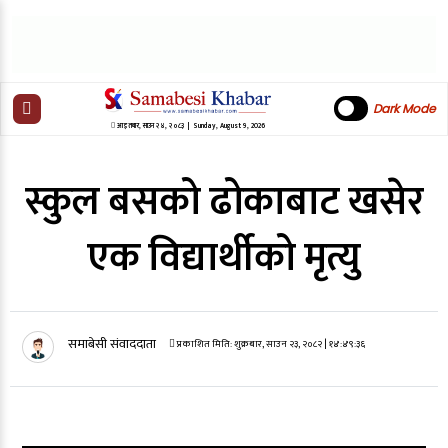
Dark Mode
आइतबार
,
साउन
२४
,
२०८३
| Sunday, August 9, 2026
स्कुल बसको ढोकाबाट खसेर
एक विद्यार्थीको मृत्यु
समाबेसी संवाददाता
प्रकाशित मिति:
शुक्रबार, साउन २३, २०८२
| १४:४९:३६