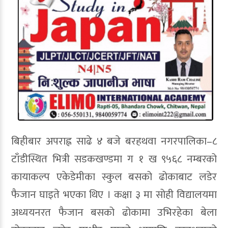
बिहीबार अपराह्न साढे ४ बजे बरहथवा नगरपालिका–८
टाँडीस्थित भित्री सडकखण्डमा ग १ ख ९५६८ नम्बरको
कायाकल्प एकेडेमीका स्कुल बसको ढोकाबाट लडेर
फैजान घाइते भएका थिए । कक्षा ३ मा सोही विद्यालयमा
अध्ययनरत फैजान बसको ढोकामा उभिरहेका बेला