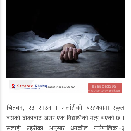
चितवन, २३ साउन ।
सर्लाहीको बरहथवामा स्कुल
बसको ढोकाबाट खसेर एक विद्यार्थीको मृत्यु भएको छ ।
सर्लाही प्रहरीका अनुसार धनकौल गाउँपालिका–३