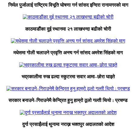
निर्मल पुर्जालाई राष्ट्रिय विभूति घोषणा गर्न सांसद इन्दिरा रानामगरको माग
काठमाडौंका दुई स्थानमा २१ लाखभन्दा बढीको चोरी
मधेसमा गोली चलाउने प्रवृत्ति अन्त्य गर्न सांसद अमरेश सिंहको माग
भद्रकालीमा रुख ढल्दा स्कुटरमा सवार आमा–छोरा घाइते
सरकार बनाउने–गिराउनेमै केन्द्रित हुनु हाम्रो ठूलो गल्ती थियो : प्रचण्ड
दुर्गा प्रसाईंलाई थुनामा नराख्न भक्तपुर अदालतको आदेश