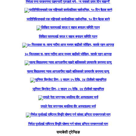
निर्मला पन्त प्रकरणमा गृहमन्त्री गुरुङले भने– ‘म यसको उत्तर दिन चाहन्नँ’
प्रतिनिधिसभाको एक महिनाको कार्यतालिका सार्वजनिक, १० दिन बैठक बस्ने
लिखित फारमलाई सरल र सहज बनाउन समिति गठन
३० जिल्लाका स–साना नदीमा आज मध्यम बाढीको जोखिम, सतर्क रहन आग्रह
पाल्पा विद्यालयमा ग्यास आगलागीमा घाइते बालिकाको उपचारकै क्रममा मृत्यु
जुनियर क्रिकेट लिग–२ साउन २५ देखि, २४ टोलीको सहभागिता
एमाले नेता जगन्नाथ थपलिया वीर अस्पतालमा भर्ना
निर्मल पुर्जालाई राष्ट्रिय विभूति घोषणा गर्न सांसद इन्दिरा रानामगरको माग
समाबेसी ट्रेन्डिङ