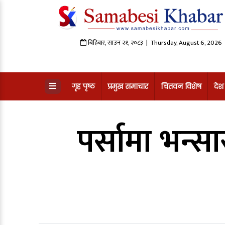
बिहिबार
,
साउन
२१
,
२०८३
| Thursday, August 6, 2026
गृह पृष्ठ
प्रमुख समाचार
चितवन विशेष
देश
पर्सामा भन्