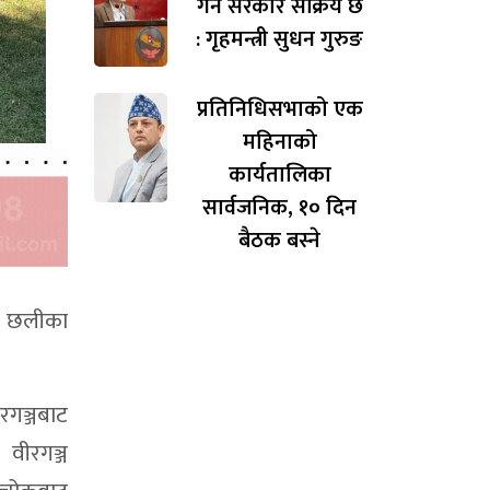
गर्न सरकार सक्रिय छ
: गृहमन्त्री सुधन गुरुङ
प्रतिनिधिसभाको एक
महिनाको
कार्यतालिका
सार्वजनिक, १० दिन
बैठक बस्ने
ार छलीका
ीरगञ्जबाट
रगञ्ज