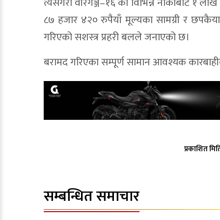
त्यसैगरी वीरगञ्ज–१६ का विभिन्न नाकाबाट १ लाख 
८७ हजार ४२० रुपैयाँ मूल्यका सामग्री र छपकै
गरिएको सशस्त्र प्रहरी बलले जनाएको छ।
बरामद गरिएका सम्पूर्ण सामान आवश्यक कारबाहीक
प्रकाशित मित
सम्बन्धित समाचार