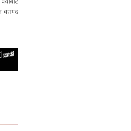
वर्वाबाट
ान बरामद