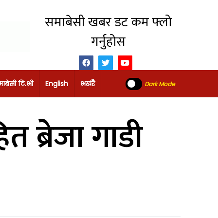
समाबेसी खबर डट कम फ्लो
गर्नुहोस
ाबेसी टि.भी
English
भर्खरै
Dark Mode
 ब्रेजा गाडी