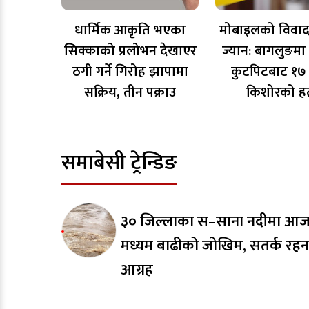
धार्मिक आकृति भएका
मोबाइलको विवाद
सिक्काको प्रलोभन देखाएर
ज्यान: बागलुङमा
ठगी गर्ने गिरोह झापामा
कुटपिटबाट १७ व
सक्रिय, तीन पक्राउ
किशोरको हत
समाबेसी ट्रेन्डिङ
३० जिल्लाका स–साना नदीमा आ
मध्यम बाढीको जोखिम, सतर्क रह
आग्रह