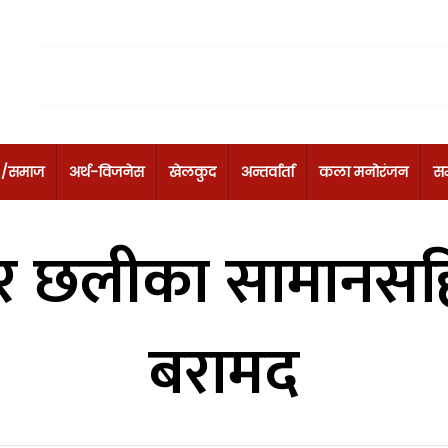
 /समाज
अर्थ-विजनेस
खेलकुद
अन्तर्वार्ता
कला मनोरंजन
सम
सार छलीका सामानसहित
बरामद