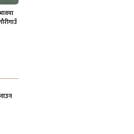
अभावमा
ौरीगाउँ
नाउन