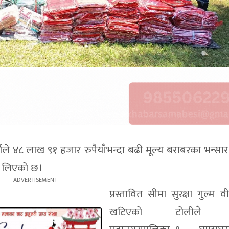
साले ४८ लाख ९१ हजार रुपैयाँभन्दा बढी मूल्य बराबरका भन्स
मा लिएको छ।
प्रस्तावित सीमा सुरक्षा गुल्म व
खटिएको टोलीले वी