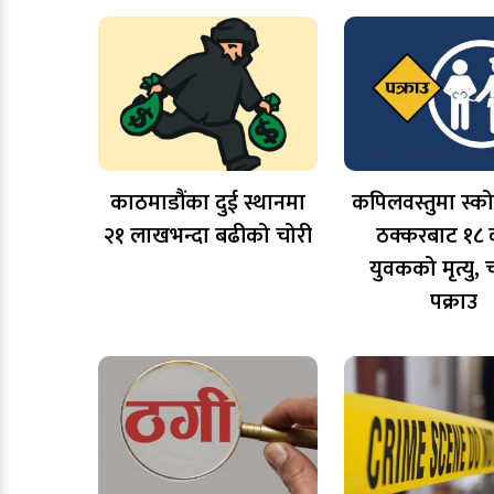
काठमाडौंका दुई स्थानमा
कपिलवस्तुमा स्को
२१ लाखभन्दा बढीको चोरी
ठक्करबाट १८ व
युवकको मृत्यु
पक्राउ