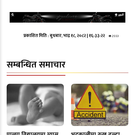
प्रकाशित मिति :
बुधबार, भाद्र १८, २०८२
|
१६:३३:२२
2553
सम्बन्धित समाचार
पाल्पा विद्यालयमा ग्यास
भद्रकालीमा रुख ढल्दा