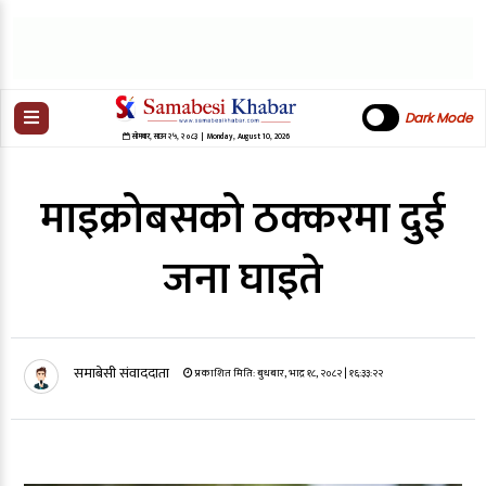
Dark Mode
सोमबार
,
साउन
२५
,
२०८३
| Monday, August 10, 2026
माइक्रोबसको ठक्करमा दुई
जना घाइते
समाबेसी संवाददाता
प्रकाशित मिति:
बुधबार, भाद्र १८, २०८२
| १६:३३:२२