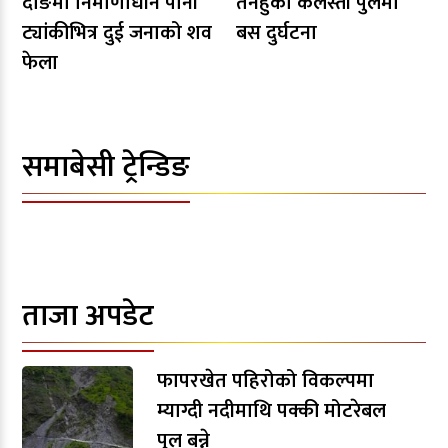
दाङमा निर्माणाधीन पानी
तनहुँको कलेस्ती पुलमा
ट्यांकीभित्र दुई जनाको शव
बस दुर्घटना
फेला
समाबेसी ट्रेन्डिङ
ताजा अपडेट
फापरखेत पहिरोको विकल्पमा
म्याग्दी नदीमाथि पक्की मोटरेबल
पुल बन्ने