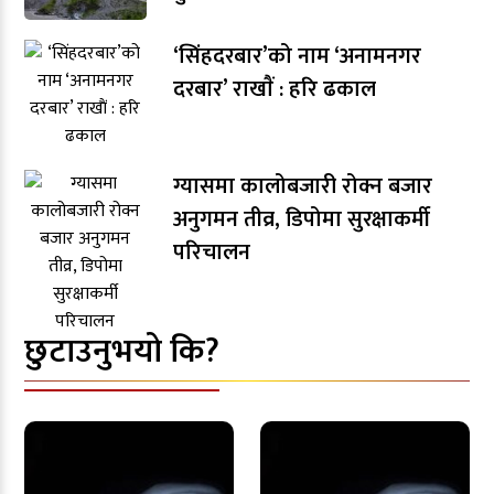
‘सिंहदरबार’को नाम ‘अनामनगर
दरबार’ राखाैं : हरि ढकाल
ग्यासमा कालोबजारी रोक्न बजार
अनुगमन तीव्र, डिपोमा सुरक्षाकर्मी
परिचालन
छुटाउनुभयो कि?