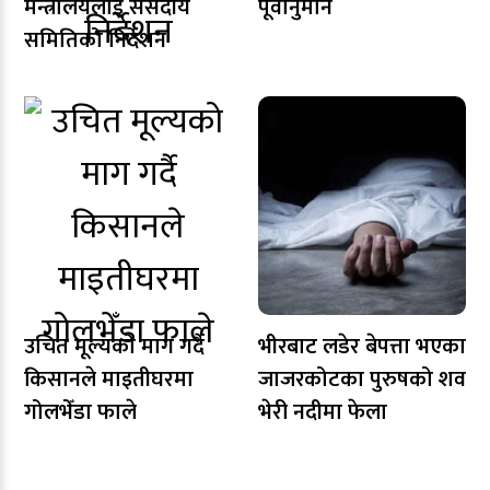
मन्त्रालयलाई संसदीय
पूर्वानुमान
समितिको निर्देशन
उचित मूल्यको माग गर्दै
भीरबाट लडेर बेपत्ता भएका
किसानले माइतीघरमा
जाजरकोटका पुरुषको शव
गोलभेँडा फाले
भेरी नदीमा फेला