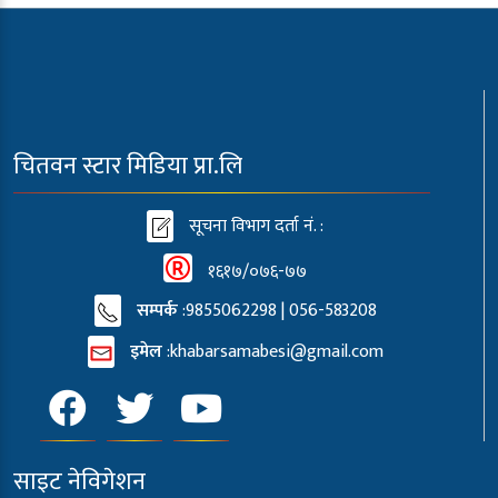
चितवन स्टार मिडिया प्रा.लि
सूचना विभाग दर्ता नं. :
१६१७/०७६-७७
सम्पर्क
:9855062298 | 056-583208
इमेल
:
khabarsamabesi@gmail.com
साइट नेविगेशन