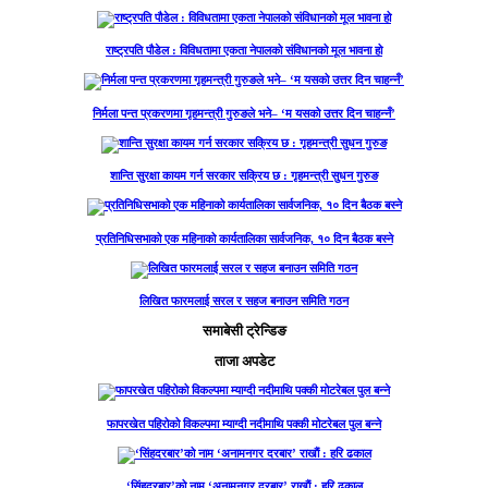
राष्ट्रपति पौडेल : विविधतामा एकता नेपालको संविधानको मूल भावना हो
निर्मला पन्त प्रकरणमा गृहमन्त्री गुरुङले भने– ‘म यसको उत्तर दिन चाहन्नँ’
शान्ति सुरक्षा कायम गर्न सरकार सक्रिय छ : गृहमन्त्री सुधन गुरुङ
प्रतिनिधिसभाको एक महिनाको कार्यतालिका सार्वजनिक, १० दिन बैठक बस्ने
लिखित फारमलाई सरल र सहज बनाउन समिति गठन
समाबेसी ट्रेन्डिङ
ताजा अपडेट
फापरखेत पहिरोको विकल्पमा म्याग्दी नदीमाथि पक्की मोटरेबल पुल बन्ने
‘सिंहदरबार’को नाम ‘अनामनगर दरबार’ राखाैं : हरि ढकाल