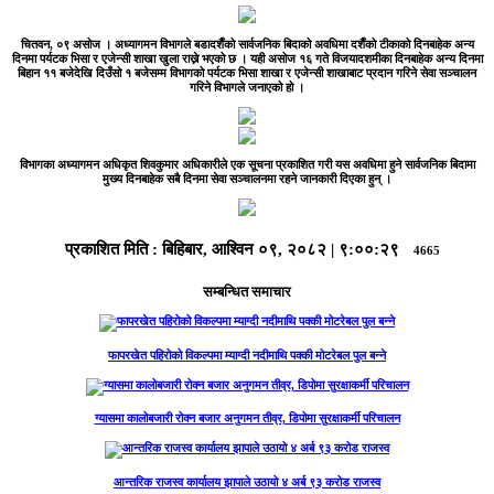
चितवन, ०९ असोज ।
अध्यागमन विभागले बडादशैँको सार्वजनिक बिदाको अवधिमा दशैँको टीकाको दिनबाहेक अन्य
दिनमा पर्यटक भिसा र एजेन्सी शाखा खुला राख्ने भएको छ । यही असोज १६ गते विजयादशमीका दिनबाहेक अन्य दिनमा
बिहान ११ बजेदेखि दिउँसो १ बजेसम्म विभागको पर्यटक भिसा शाखा र एजेन्सी शाखाबाट प्रदान गरिने सेवा सञ्चालन
गरिने विभागले जनाएको हो ।
विभागका अध्यागमन अधिकृत शिवकुमार अधिकारीले एक सूचना प्रकाशित गरी यस अवधिमा हुने सार्वजनिक बिदामा
मुख्य दिनबाहेक सबै दिनमा सेवा सञ्चालनमा रहने जानकारी दिएका हुन् ।
प्रकाशित मिति :
बिहिबार, आश्विन ०९, २०८२
|
९:००:२९
4665
सम्बन्धित समाचार
फापरखेत पहिरोको विकल्पमा म्याग्दी नदीमाथि पक्की मोटरेबल पुल बन्ने
ग्यासमा कालोबजारी रोक्न बजार अनुगमन तीव्र, डिपोमा सुरक्षाकर्मी परिचालन
आन्तरिक राजस्व कार्यालय झापाले उठायो ४ अर्ब ९३ करोड राजस्व