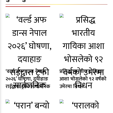
‘वर्ल्ड अफ डान्स नेपाल
प्रसिद्ध भारतीय गायिका
२०२६’ घोषणा, दयाहाङ
आशा भोसलेको ९२ वर्षको
राईद्वारा ट्रफी सार्वजनिक
उमेरमा निधन