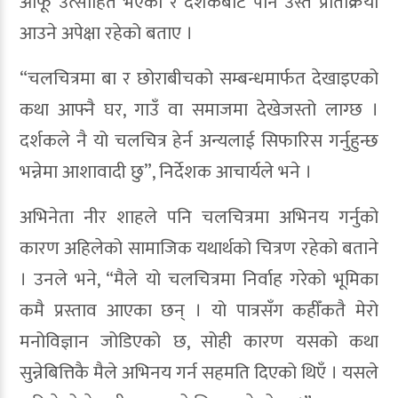
आफू उत्साहित भएको र दर्शकबाट पनि उस्तै प्रतिक्रिया
आउने अपेक्षा रहेको बताए ।
“चलचित्रमा बा र छोराबीचको सम्बन्धमार्फत देखाइएको
कथा आफ्नै घर, गाउँ वा समाजमा देखेजस्तो लाग्छ ।
दर्शकले नै यो चलचित्र हेर्न अन्यलाई सिफारिस गर्नुहुन्छ
भन्नेमा आशावादी छु”, निर्देशक आचार्यले भने ।
अभिनेता नीर शाहले पनि चलचित्रमा अभिनय गर्नुको
कारण अहिलेको सामाजिक यथार्थको चित्रण रहेको बताने
। उनले भने, “मैले यो चलचित्रमा निर्वाह गरेको भूमिका
कमै प्रस्ताव आएका छन् । यो पात्रसँग कहीँकतै मेरो
मनोविज्ञान जोडिएको छ, सोही कारण यसको कथा
सुन्नेबित्तिकै मैले अभिनय गर्न सहमति दिएको थिएँ । यसले