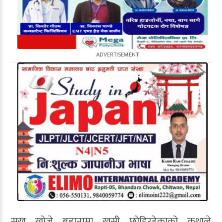
सुख खोज्ने बहानामा खुसी छोडिरहेकाको कथाले