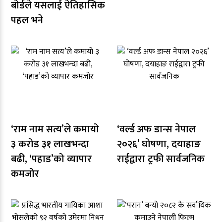
बोर्डले यसलाई ऐतिहासिक
पहल भने
‘राम नाम सत्य’ले कमायो
‘वर्ल्ड अफ डान्स नेपाल
३ करोड ३१ लाखभन्दा
२०२६’ घोषणा, दयाहाङ
बढी, ‘पहाड’को व्यापार
राईद्वारा ट्रफी सार्वजनिक
कमजोर