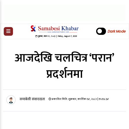
Dark Mode
शुक्रबार
,
साउन
२२
,
२०८३
| Friday, August 7, 2026
आजदेखि चलचित्र ‘परान’
प्रदर्शनमा
समाबेसी संवाददाता
प्रकाशित मिति:
शुक्रबार, कार्तिक १४, २०८२
| १५:१७:३४