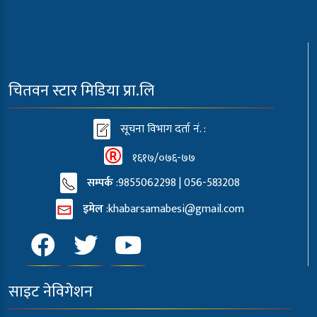
चितवन स्टार मिडिया प्रा.लि
सूचना विभाग दर्ता नं. :
१६१७/०७६-७७
सम्पर्क
:9855062298 | 056-583208
इमेल
:
khabarsamabesi@gmail.com
साइट नेविगेशन