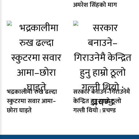
अमरेश सिंहको माग
भद्रकालीमा रुख ढल्दा
सरकार बनाउने–गिराउनेमै
स्कुटरमा सवार आमा–
केन्द्रित हुनु हाम्रो ठूलो
छोरा घाइते
गल्ती थियो : प्रचण्ड