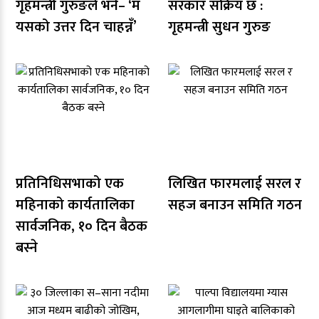
गृहमन्त्री गुरुङले भने– ‘म
सरकार सक्रिय छ :
यसको उत्तर दिन चाहन्नँ’
गृहमन्त्री सुधन गुरुङ
प्रतिनिधिसभाको एक
लिखित फारमलाई सरल र
महिनाको कार्यतालिका
सहज बनाउन समिति गठन
सार्वजनिक, १० दिन बैठक
बस्ने