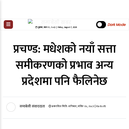
Dark Mode
शुक्रबार
,
साउन
२२
,
२०८३
| Friday, August 7, 2026
प्रचण्ड: मधेशको नयाँ सत्ता
समीकरणको प्रभाव अन्य
प्रदेशमा पनि फैलिनेछ
समाबेसी संवाददाता
प्रकाशित मिति:
शनिबार, मंसिर २०, २०८२
| १७:१०:१९