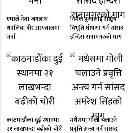
एमाले नेता जगन्नाथ
निर्मल पुर्जालाई राष्ट्रिय
थपलिया वीर अस्पतालमा
विभूति घोषणा गर्न सांसद
भर्ना
इन्दिरा रानामगरको माग
काठमाडौंका दुई स्थानमा
मधेसमा गोली चलाउने
२१ लाखभन्दा बढीको चोरी
प्रवृत्ति अन्त्य गर्न सांसद