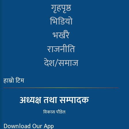
गृहपृष्ठ
भिडियो
भर्खरै
राजनीति
देश/समाज
हाम्रो टिम
अध्यक्ष तथा सम्पादक
विकास पौडेल
Download Our App