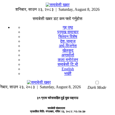
शनिबार
,
साउन
२३
,
२०८३
| Saturday, August 8, 2026
समाबेसी खबर डट कम फ्लो गर्नुहोस
गृह पृष्ठ
प्रमुख समाचार
चितवन विशेष
देश /समाज
अर्थ-विजनेस
खेलकुद
अन्तर्वार्ता
कला मनोरंजन
समाबेसी टि.भी
English
भर्खरै
निबार
,
साउन
२३
,
२०८३
| Saturday, August 8, 2026
Dark Mode
३१ ग्राम चरेससहित दुई युवा पक्राउ
समाबेसी संवाददाता
प्रकाशित मिति:
मंगलबार, मंसिर २३, २०८२
| १२:२४:३७