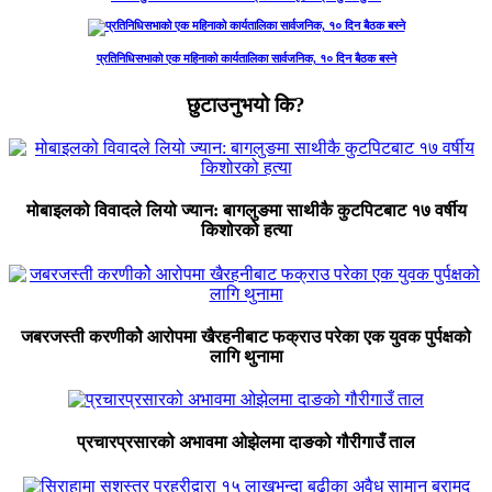
प्रतिनिधिसभाको एक महिनाको कार्यतालिका सार्वजनिक, १० दिन बैठक बस्ने
छुटाउनुभयो कि?
मोबाइलको विवादले लियो ज्यान: बागलुङमा साथीकै कुटपिटबाट १७ वर्षीय
किशोरको हत्या
जबरजस्ती करणीकोे आरोपमा खैरहनीबाट फक्राउ परेका एक युवक पुर्पक्षको
लागि थुनामा
प्रचारप्रसारको अभावमा ओझेलमा दाङको गौरीगाउँ ताल