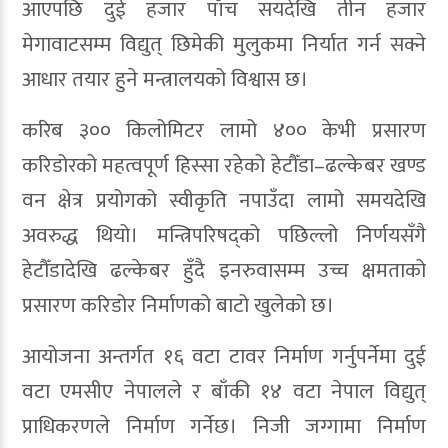
आएपछि दुई हजार पाँच सयदेखि तीन हजार
मेगावाटसम्म विद्युत् छिमेकी मुलुकमा निर्यात गर्न सक्ने
आधार तयार हुने मन्त्रालयको विश्वास छ।
करिब ३०० किलोमिटर लामो ४०० केभी प्रसारण
करिडोरको महत्वपूर्ण हिस्सा रहेको हेटौँडा–ढल्केबर खण्ड
वन क्षेत्र प्रयोगको स्वीकृति नपाउँदा लामो समयदेखि
अवरुद्ध थियो। मन्त्रिपरिषद्को पछिल्लो निर्णयसँगै
हेटौँडादेखि ढल्केबर हुँदै इनरुवासम्म उच्च क्षमताको
प्रसारण करिडोर निर्माणको बाटो खुलेको छ।
आयोजना अन्तर्गत १६ वटा टावर निर्माण गर्नुपर्नेमा दुई
वटा एमसीए नेपालले र बाँकी १४ वटा नेपाल विद्युत्
प्राधिकरणले निर्माण गर्नेछ। निजी जग्गामा निर्माण