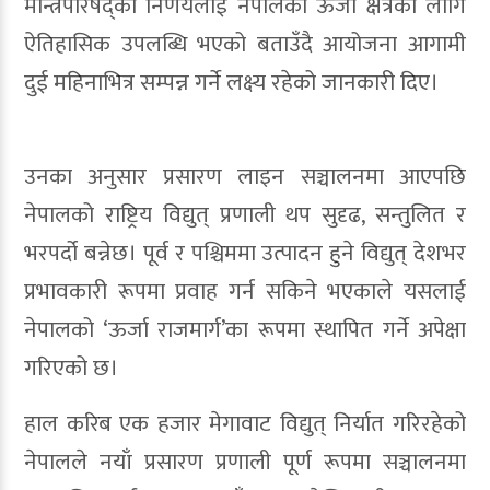
मन्त्रिपरिषद्को निर्णयलाई नेपालको ऊर्जा क्षेत्रका लागि
ऐतिहासिक उपलब्धि भएको बताउँदै आयोजना आगामी
दुई महिनाभित्र सम्पन्न गर्ने लक्ष्य रहेको जानकारी दिए।
उनका अनुसार प्रसारण लाइन सञ्चालनमा आएपछि
नेपालको राष्ट्रिय विद्युत् प्रणाली थप सुदृढ, सन्तुलित र
भरपर्दो बन्नेछ। पूर्व र पश्चिममा उत्पादन हुने विद्युत् देशभर
प्रभावकारी रूपमा प्रवाह गर्न सकिने भएकाले यसलाई
नेपालको ‘ऊर्जा राजमार्ग’का रूपमा स्थापित गर्ने अपेक्षा
गरिएको छ।
हाल करिब एक हजार मेगावाट विद्युत् निर्यात गरिरहेको
नेपालले नयाँ प्रसारण प्रणाली पूर्ण रूपमा सञ्चालनमा