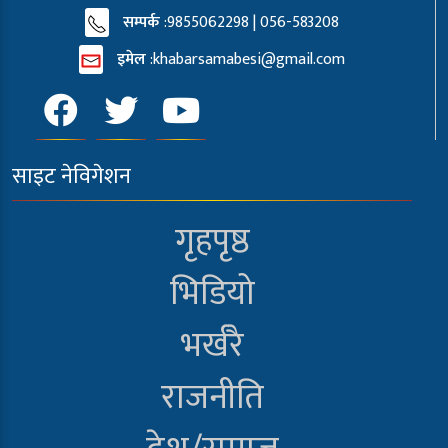
सम्पर्क
:9855062298 | 056-583208
इमेल
:
khabarsamabesi@gmail.com
साइट नेविगेशन
गृहपृष्ठ
भिडियो
भर्खरै
राजनीति