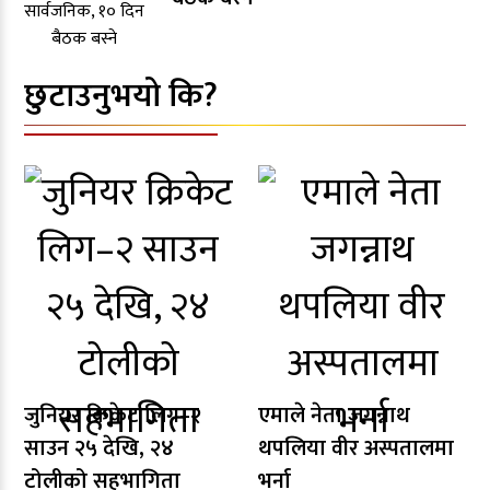
छुटाउनुभयो कि?
जुनियर क्रिकेट लिग–२
एमाले नेता जगन्नाथ
साउन २५ देखि, २४
थपलिया वीर अस्पतालमा
टोलीको सहभागिता
भर्ना