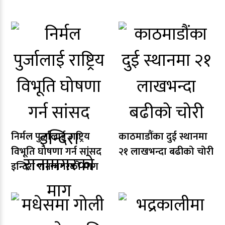
निर्मल पुर्जालाई राष्ट्रिय
काठमाडौंका दुई स्थानमा
विभूति घोषणा गर्न सांसद
२१ लाखभन्दा बढीको चोरी
इन्दिरा रानामगरको माग