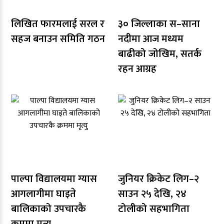
लिखित फारमलाई सरल र
३० जिल्लाका स–साना
सहज बनाउन समिति गठन
नदीमा आज मध्यम
बाढीको जोखिम, सतर्क
रहन आग्रह
पाल्पा विद्यालयमा ग्यास
जुनियर क्रिकेट लिग–२
आगलागीमा घाइते
साउन २५ देखि, २४
बालिकाको उपचारकै
टोलीको सहभागिता