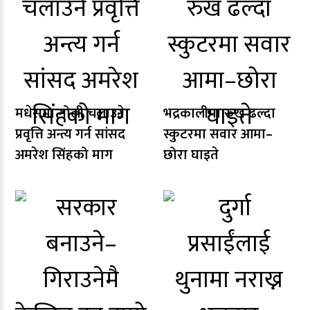
मधेसमा गोली चलाउने
भद्रकालीमा रुख ढल्दा
प्रवृत्ति अन्त्य गर्न सांसद
स्कुटरमा सवार आमा–
अमरेश सिंहको माग
छोरा घाइते