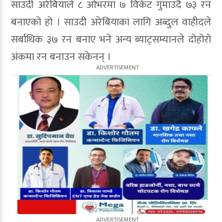
साउदी अरेबियाले ८ ओभरमा ७ विकेट गुमाउदै ७३ रन
बनाएको हो । साउदी अरेबियाका लागि अब्दुल वाहीदले
सर्बाधिक ३७ रन बनाए भने अन्य ब्याट्सम्यानले दोहोरो
अंकमा रन बनाउन सकेनन् ।