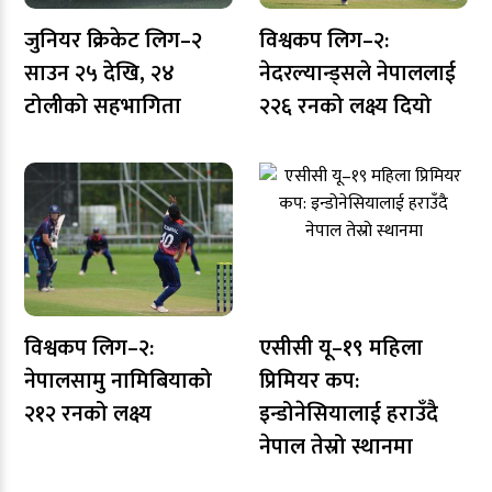
जुनियर क्रिकेट लिग–२
विश्वकप लिग–२:
साउन २५ देखि, २४
नेदरल्यान्ड्सले नेपाललाई
टोलीको सहभागिता
२२६ रनको लक्ष्य दियो
विश्वकप लिग–२:
एसीसी यू–१९ महिला
नेपालसामु नामिबियाको
प्रिमियर कप:
२१२ रनको लक्ष्य
इन्डोनेसियालाई हराउँदै
नेपाल तेस्रो स्थानमा