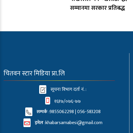
सम्मानमा सरकार प्रतिबद्ध
चितवन स्टार मिडिया प्रा.लि
सूचना विभाग दर्ता नं. :
१६१७/०७६-७७
सम्पर्क
:9855062298 | 056-583208
इमेल
:
khabarsamabesi@gmail.com