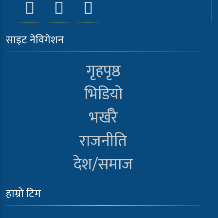
साइट नेविगेशन
गृहपृष्ठ
भिडियो
भर्खरै
राजनीति
देश/समाज
हाम्रो टिम