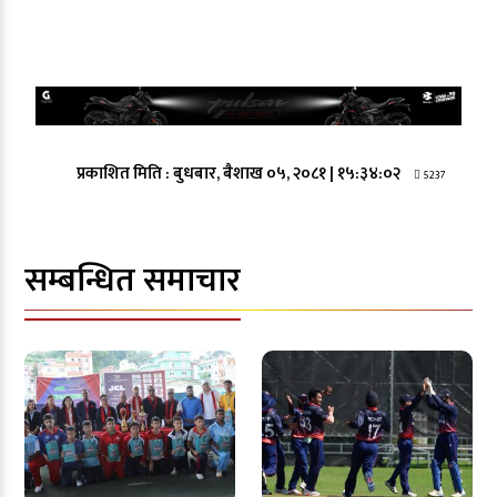
प्रकाशित मिति :
बुधबार, बैशाख ०५, २०८१
|
१५:३४:०२
5237
सम्बन्धित समाचार