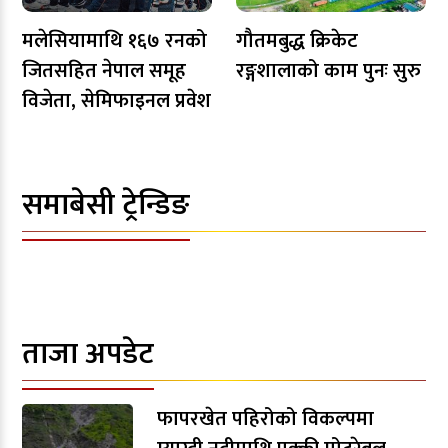
मलेसियामाथि १६७ रनको
गौतमबुद्ध क्रिकेट
जितसहित नेपाल समूह
रङ्गशालाको काम पुनः सुरु
विजेता, सेमिफाइनल प्रवेश
समाबेसी ट्रेन्डिङ
ताजा अपडेट
फापरखेत पहिरोको विकल्पमा