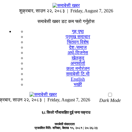
शुक्रबार
,
साउन
२२
,
२०८३
| Friday, August 7, 2026
समाबेसी खबर डट कम फ्लो गर्नुहोस
गृह पृष्ठ
प्रमुख समाचार
चितवन विशेष
देश /समाज
अर्थ-विजनेस
खेलकुद
अन्तर्वार्ता
कला मनोरंजन
समाबेसी टि.भी
English
भर्खरै
क्रबार
,
साउन
२२
,
२०८३
| Friday, August 7, 2026
Dark Mode
६८ किलो गाँजासहित दुई जना पक्राउ
समाबेसी संवाददाता
प्रकाशित मिति:
शनिबार, बैशाख १५, २०८१
| २०:२६:२३