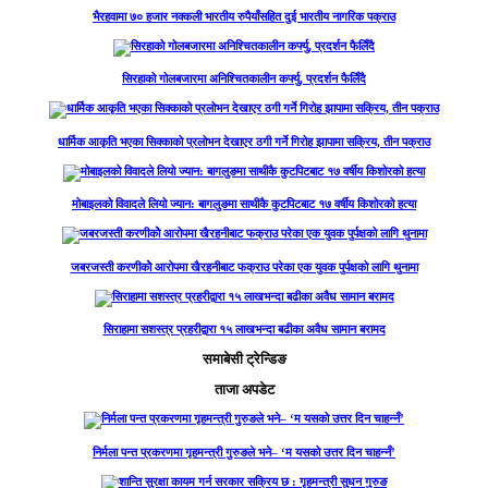
भैरहवामा ७० हजार नक्कली भारतीय रुपैयाँसहित दुई भारतीय नागरिक पक्राउ
सिरहाको गोलबजारमा अनिश्चितकालीन कर्फ्यु, प्रदर्शन फैलिँदै
धार्मिक आकृति भएका सिक्काको प्रलोभन देखाएर ठगी गर्ने गिरोह झापामा सक्रिय, तीन पक्राउ
मोबाइलको विवादले लियो ज्यान: बागलुङमा साथीकै कुटपिटबाट १७ वर्षीय किशोरको हत्या
जबरजस्ती करणीकोे आरोपमा खैरहनीबाट फक्राउ परेका एक युवक पुर्पक्षको लागि थुनामा
सिराहामा सशस्त्र प्रहरीद्वारा १५ लाखभन्दा बढीका अवैध सामान बरामद
समाबेसी ट्रेन्डिङ
ताजा अपडेट
निर्मला पन्त प्रकरणमा गृहमन्त्री गुरुङले भने– ‘म यसको उत्तर दिन चाहन्नँ’