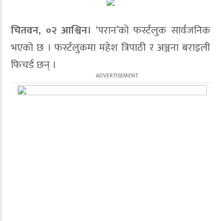
चितवन, ०२ आश्विन।
‘परान’को फर्स्टलुक सार्वजनिक
भएको छ । फर्स्टलुकमा महेश त्रिपाठी र अञ्जना बराइली
फिचर्ड छन् ।