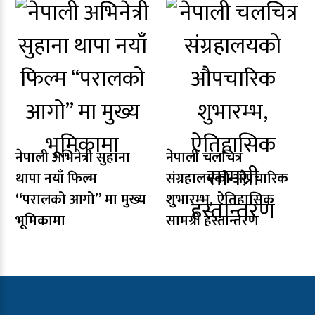
नेपाली अभिनेत्री सुहाना
नेपाली चलचित्र
थापा नयाँ फिल्म
संग्रहालयको औपचारिक
“परालको आगो” मा मुख्य
शुभारम्भ, ऐतिहासिक
भूमिकामा
सामग्री हस्तान्तरण