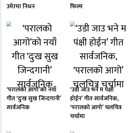
उमेरमा निधन
फिल्म
‘परालको आगो’को नयाँ
‘उडी जाउ भने म पंक्षी
गीत ‘दुःख सुख जिन्दगानी’
होईन’ गीत सार्वजनिक,
सार्वजनिक
‘परालको आगो’ चलचित्र
चर्चामा