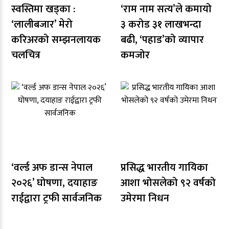
स्वस्तिमा खड्का :
‘राम नाम सत्य’ले कमायो
‘लालीबजार’ मेरो
३ करोड ३१ लाखभन्दा
करिअरको सम्झनलायक
बढी, ‘पहाड’को व्यापार
चलचित्र
कमजोर
‘वर्ल्ड अफ डान्स नेपाल
प्रसिद्ध भारतीय गायिका
२०२६’ घोषणा, दयाहाङ
आशा भोसलेको ९२ वर्षको
राईद्वारा ट्रफी सार्वजनिक
उमेरमा निधन